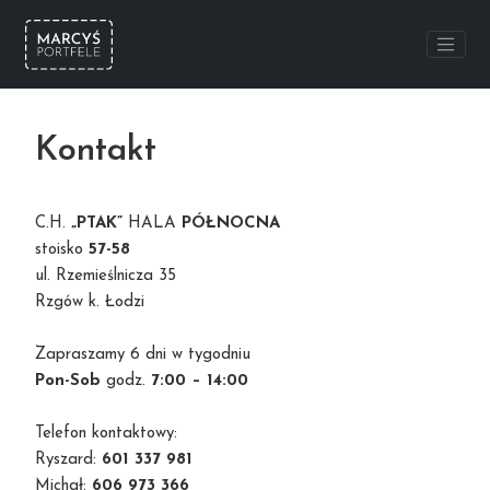
Kontakt
C.H.
„PTAK”
HALA
PÓŁNOCNA
stoisko
57-58
ul. Rzemieślnicza 35
Rzgów k. Łodzi
Zapraszamy 6 dni w tygodniu
Pon-Sob
godz.
7:00 – 14:00
Telefon kontaktowy:
Ryszard:
601 337 981
Michał:
606 973 366